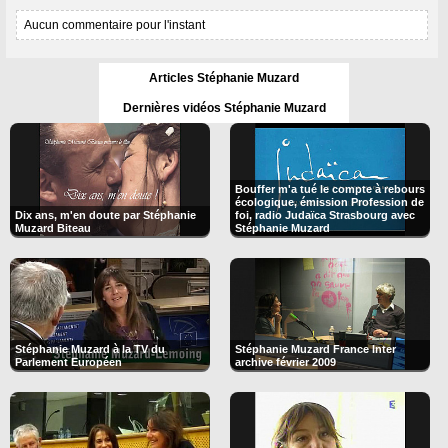
Aucun commentaire pour l'instant
Articles Stéphanie Muzard
Dernières vidéos Stéphanie Muzard
Bouffer m'a tué le compte à rebours
écologique, émission Profession de
Dix ans, m'en doute par Stéphanie
foi, radio Judaïca Strasbourg avec
Muzard Biteau
Stéphanie Muzard
Stéphanie Muzard à la TV du
Stéphanie Muzard France Inter
Parlement Européen
archive février 2009