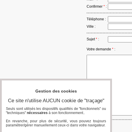
Confirmer
*
:
Téléphone :
Ville :
Sujet
*
:
Votre demande
*
:
Gestion des cookies
Ce site n'utilise AUCUN cookie de "traçage"
Seuls sont utilisés les dispositifs qualifiés de "fonctionnels" ou
"techniques"
nécessaires
à son fonctionnement..
En revanche, pour plus de sécurité, vous pouvez toujours
paramétrer/gérer manuellement ceux-ci dans votre navigateur.