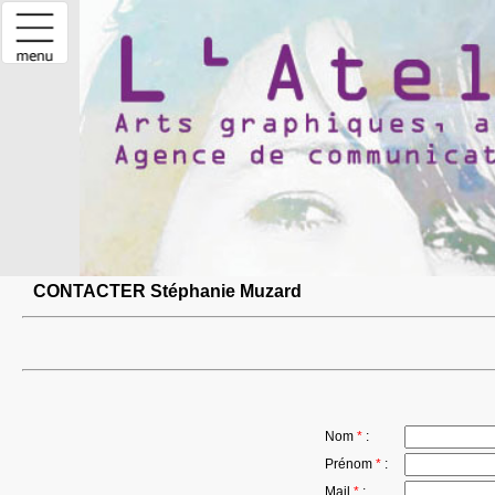
CONTACTER Stéphanie Muzard
Nom
*
:
Prénom
*
:
Mail
*
: